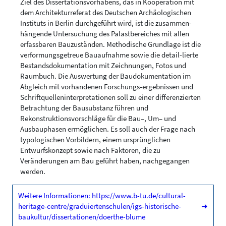
Ziel des Dissertationsvorhabens, das in Kooperation mit
dem Architekturreferat des Deutschen Archäologischen
Instituts in Berlin durchgeführt wird, ist die zusammen-
hängende Untersuchung des Palastbereiches mit allen
erfassbaren Bauzuständen. Methodische Grundlage ist die
verformungsgetreue Bauaufnahme sowie die detail-lierte
Bestandsdokumentation mit Zeichnungen, Fotos und
Raumbuch. Die Auswertung der Baudokumentation im
Abgleich mit vorhandenen Forschungs-ergebnissen und
Schriftquelleninterpretationen soll zu einer differenzierten
Betrachtung der Bausubstanz führen und
Rekonstruktionsvorschläge für die Bau–, Um– und
Ausbauphasen ermöglichen. Es soll auch der Frage nach
typologischen Vorbildern, einem ursprünglichen
Entwurfskonzept sowie nach Faktoren, die zu
Veränderungen am Bau geführt haben, nachgegangen
werden.
Weitere Informationen: https://www.b-tu.de/cultural-
heritage-centre/graduiertenschulen/igs-historische-
➜
baukultur/dissertationen/doerthe-blume