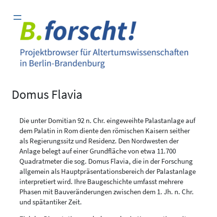
Zum
Inhalt
springen
Domus Flavia
Die unter Domitian 92 n. Chr. eingeweihte Palastanlage auf
dem Palatin in Rom diente den römischen Kaisern seither
als Regierungssitz und Residenz. Den Nordwesten der
Anlage belegt auf einer Grundfläche von etwa 11.700
Quadratmeter die sog. Domus Flavia, die in der Forschung
allgemein als Hauptpräsentationsbereich der Palastanlage
interpretiert wird. Ihre Baugeschichte umfasst mehrere
Phasen mit Bauveränderungen zwischen dem 1. Jh. n. Chr.
und spätantiker Zeit.