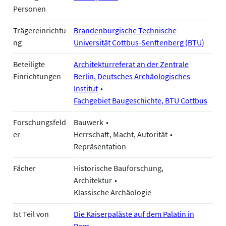
Personen
Trägereinrichtu
Brandenburgische Technische
ng
Universität Cottbus-Senftenberg (BTU)
Beteiligte
Architekturreferat an der Zentrale
Einrichtungen
Berlin, Deutsches Archäologisches
Institut
Fachgebiet Baugeschichte, BTU Cottbus
Forschungsfeld
Bauwerk
er
Herrschaft, Macht, Autorität
Repräsentation
Fächer
Historische Bauforschung,
Architektur
Klassische Archäologie
Ist Teil von
Die Kaiserpaläste auf dem Palatin in