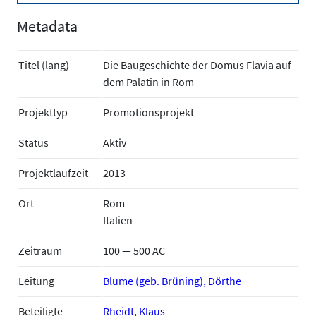
Metadata
Titel (lang)
Die Baugeschichte der Domus Flavia auf
dem Palatin in Rom
Projekttyp
Promotionsprojekt
Status
Aktiv
Projektlaufzeit
2013 —
Ort
Rom
Italien
Zeitraum
100 — 500 AC
Leitung
Blume (geb. Brüning), Dörthe
Beteiligte
Rheidt, Klaus