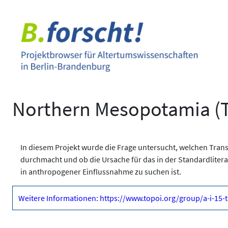
Zum
Inhalt
springen
Northern Mesopotamia (T
In diesem Projekt wurde die Frage untersucht, welchen Tran
durchmacht und ob die Ursache für das in der Standardliter
in anthropogener Einflussnahme zu suchen ist.
Weitere Informationen: https://www.topoi.org/group/a-i-15-