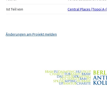
Ist Teil von
Central Places (Topoi A-I
Änderungen am Projekt melden