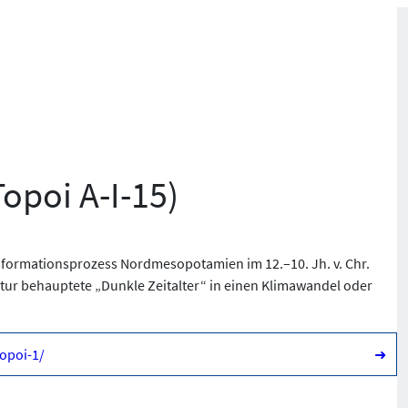
opoi A-I-15)
sformationsprozess Nordmesopotamien im 12.–10. Jh. v. Chr.
atur behauptete „Dunkle Zeitalter“ in einen Klimawandel oder
topoi-1/
➜