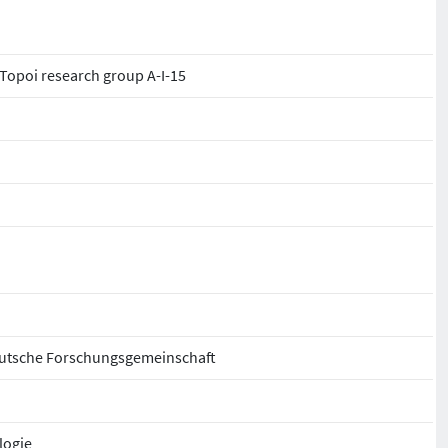
opoi research group A-I-15
Deutsche Forschungsgemeinschaft
logie