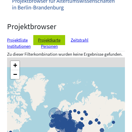
Projektbrowser
Projektliste
Projektkarte
Zeitstrahl
Institutionen
Personen
Zu dieser Filterkombination wurden keine Ergebnisse gefunden.
+
−