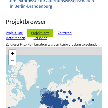
Projektbrowser
Projektliste
Projektkarte
Zeitstrahl
Institutionen
Personen
Zu dieser Filterkombination wurden keine Ergebnisse gefunden.
+
−