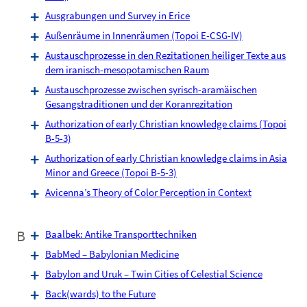
Ausgrabungen und Survey in Erice
Außenräume in Innenräumen (Topoi E-CSG-IV)
Austauschprozesse in den Rezitationen heiliger Texte aus
dem iranisch-mesopotamischen Raum
Austauschprozesse zwischen syrisch-aramäischen
Gesangstraditionen und der Koranrezitation
Authorization of early Christian knowledge claims (Topoi
B-5-3)
Authorization of early Christian knowledge claims in Asia
Minor and Greece (Topoi B-5-3)
Avicenna’s Theory of Color Perception in Context
B
Baalbek: Antike Transporttechniken
BabMed – Babylonian Medicine
Babylon and Uruk – Twin Cities of Celestial Science
Back(wards) to the Future