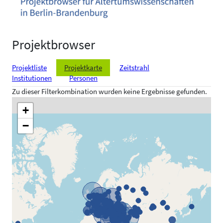
Projektbrowser
Projektliste
Projektkarte
Zeitstrahl
Institutionen
Personen
Zu dieser Filterkombination wurden keine Ergebnisse gefunden.
+
−