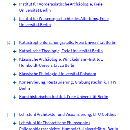
Institut für Vorderasiatische Archäologie, Freie
Universität Berlin
Institut für Wissensgeschichte des Altertums, Freie
Universität Berlin
K
Katastrophenforschungsstelle, Freie Universität Berlin
Katholische Theologie, Freie Universität Berlin
Klassische Archäologie, Winckelmann-Institut,
Humboldt-Universität zu Berlin
Klassische Philologie, Universität Potsdam
Konservierung, Restaurierung, Grabungstechnik, HTW
Berlin
Kunsthistorisches Institut, Freie Universität Berlin
L
Lehrstuhl Architektur und Visualisierung, BTU Cottbus
Lehrstuhl für Theoretische Philosophie /
Philosophiegeschichte, Humboldt-Universität zu Berlin