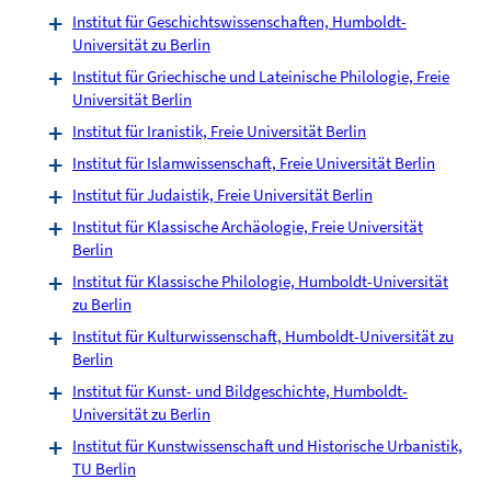
Institut für Geschichtswissenschaften, Humboldt-
Universität zu Berlin
Institut für Griechische und Lateinische Philologie, Freie
Universität Berlin
Institut für Iranistik, Freie Universität Berlin
Institut für Islamwissenschaft, Freie Universität Berlin
Institut für Judaistik, Freie Universität Berlin
Institut für Klassische Archäologie, Freie Universität
Berlin
Institut für Klassische Philologie, Humboldt-Universität
zu Berlin
Institut für Kulturwissenschaft, Humboldt-Universität zu
Berlin
Institut für Kunst- und Bildgeschichte, Humboldt-
Universität zu Berlin
Institut für Kunstwissenschaft und Historische Urbanistik,
TU Berlin