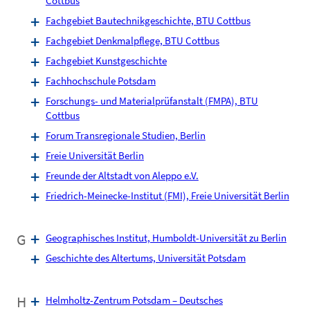
Cottbus
Fachgebiet Bautechnikgeschichte, BTU Cottbus
Fachgebiet Denkmalpflege, BTU Cottbus
Fachgebiet Kunstgeschichte
Fachhochschule Potsdam
Forschungs- und Materialprüfanstalt (FMPA), BTU
Cottbus
Forum Transregionale Studien, Berlin
Freie Universität Berlin
Freunde der Altstadt von Aleppo e.V.
Friedrich-Meinecke-Institut (FMI), Freie Universität Berlin
G
Geographisches Institut, Humboldt-Universität zu Berlin
Geschichte des Altertums, Universität Potsdam
H
Helmholtz-Zentrum Potsdam – Deutsches