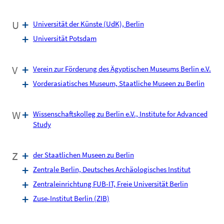
U
Universität der Künste (UdK), Berlin
Universität Potsdam
V
Verein zur Förderung des Ägyptischen Museums Berlin e.V.
Vorderasiatisches Museum, Staatliche Museen zu Berlin
W
Wissenschaftskolleg zu Berlin e.V., Institute for Advanced
Study
Z
der Staatlichen Museen zu Berlin
Zentrale Berlin, Deutsches Archäologisches Institut
Zentraleinrichtung FUB-IT, Freie Universität Berlin
Zuse-Institut Berlin (ZIB)