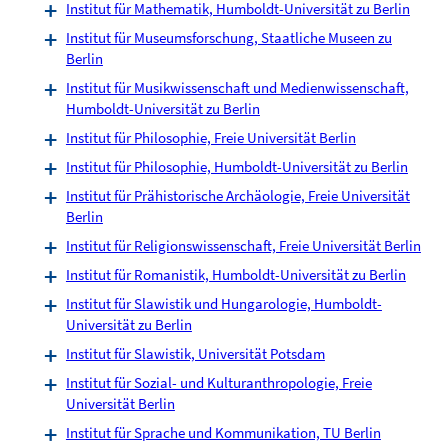
Institut für Mathematik, Humboldt-Universität zu Berlin
Institut für Museumsforschung, Staatliche Museen zu
Berlin
Institut für Musikwissenschaft und Medienwissenschaft,
Humboldt-Universität zu Berlin
Institut für Philosophie, Freie Universität Berlin
Institut für Philosophie, Humboldt-Universität zu Berlin
Institut für Prähistorische Archäologie, Freie Universität
Berlin
Institut für Religionswissenschaft, Freie Universität Berlin
Institut für Romanistik, Humboldt-Universität zu Berlin
Institut für Slawistik und Hungarologie, Humboldt-
Universität zu Berlin
Institut für Slawistik, Universität Potsdam
Institut für Sozial- und Kulturanthropologie, Freie
Universität Berlin
Institut für Sprache und Kommunikation, TU Berlin