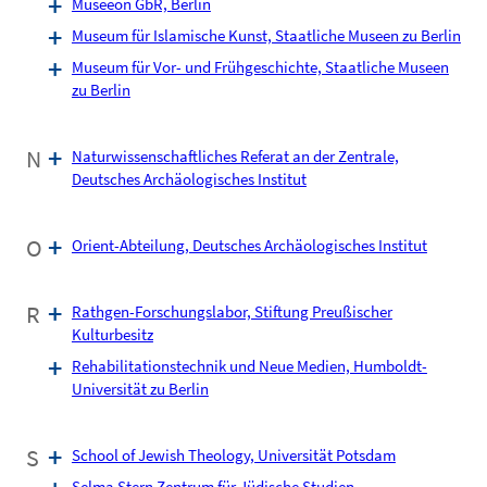
Museeon GbR, Berlin
Museum für Islamische Kunst, Staatliche Museen zu Berlin
Museum für Vor- und Frühgeschichte, Staatliche Museen
zu Berlin
N
Naturwissenschaftliches Referat an der Zentrale,
Deutsches Archäologisches Institut
O
Orient-Abteilung, Deutsches Archäologisches Institut
R
Rathgen-Forschungslabor, Stiftung Preußischer
Kulturbesitz
Rehabilitationstechnik und Neue Medien, Humboldt-
Universität zu Berlin
S
School of Jewish Theology, Universität Potsdam
Selma Stern Zentrum für Jüdische Studien