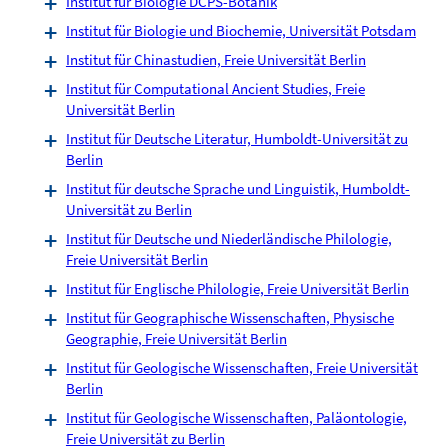
Institut für Biologie DCPS-Botanik
Institut für Biologie und Biochemie, Universität Potsdam
Institut für Chinastudien, Freie Universität Berlin
Institut für Computational Ancient Studies, Freie
Universität Berlin
Institut für Deutsche Literatur, Humboldt-Universität zu
Berlin
Institut für deutsche Sprache und Linguistik, Humboldt-
Universität zu Berlin
Institut für Deutsche und Niederländische Philologie,
Freie Universität Berlin
Institut für Englische Philologie, Freie Universität Berlin
Institut für Geographische Wissenschaften, Physische
Geographie, Freie Universität Berlin
Institut für Geologische Wissenschaften, Freie Universität
Berlin
Institut für Geologische Wissenschaften, Paläontologie,
Freie Universität zu Berlin