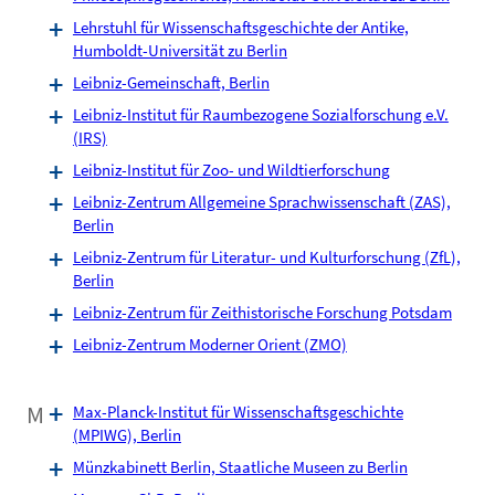
Lehrstuhl für Wissenschaftsgeschichte der Antike,
Humboldt-Universität zu Berlin
Leibniz-Gemeinschaft, Berlin
Leibniz-Institut für Raumbezogene Sozialforschung e.V.
(IRS)
Leibniz-Institut für Zoo- und Wildtierforschung
Leibniz-Zentrum Allgemeine Sprachwissenschaft (ZAS),
Berlin
Leibniz-Zentrum für Literatur- und Kulturforschung (ZfL),
Berlin
Leibniz-Zentrum für Zeithistorische Forschung Potsdam
Leibniz-Zentrum Moderner Orient (ZMO)
M
Max-Planck-Institut für Wissenschaftsgeschichte
(MPIWG), Berlin
Münzkabinett Berlin, Staatliche Museen zu Berlin