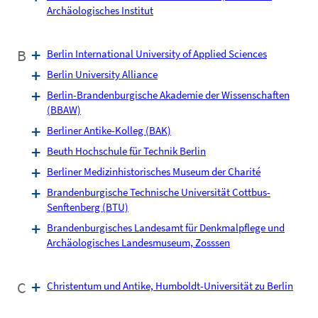
Archäologisches Institut
B
Berlin International University of Applied Sciences
Berlin University Alliance
Berlin-Brandenburgische Akademie der Wissenschaften
(BBAW)
Berliner Antike-Kolleg (BAK)
Beuth Hochschule für Technik Berlin
Berliner Medizinhistorisches Museum der Charité
Brandenburgische Technische Universität Cottbus-
Senftenberg (BTU)
Brandenburgisches Landesamt für Denkmalpflege und
Archäologisches Landesmuseum, Zosssen
C
Christentum und Antike, Humboldt-Universität zu Berlin