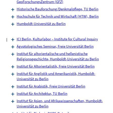
GeoForschungsZentrum (GFZ)
Historische Bauforschung/Denkmalpflege, TU Berlin
Hochschule für Technik und Wirtschaft (HTW), Berlin
Humboldt-Universität zu Berlin
I
ICI Berlin, Kulturlabor – Institute for Cultural Inquiry
Ägyptologisches Seminar, Freie Universität Berlin
Institut für altorientalische und hellenistische
Religionsgeschichte, Humboldt-Universität zu Berlin
Institut für Altorientalistik, Freie Universität Berlin
Institut für Anglistik und Amerikanistik, Humboldt-
Universität zu Berlin
Institut für Arabistik, Freie Universität Berlin
Institut für Architektur, TU Berlin
Institut für Asien- und Afrikawissenschaften, Humboldt-
Universität zu Berlin