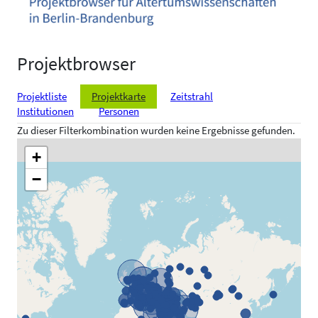
Projektbrowser
Projektliste
Projektkarte
Zeitstrahl
Institutionen
Personen
Zu dieser Filterkombination wurden keine Ergebnisse gefunden.
+
−