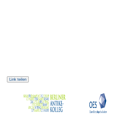
Link teilen