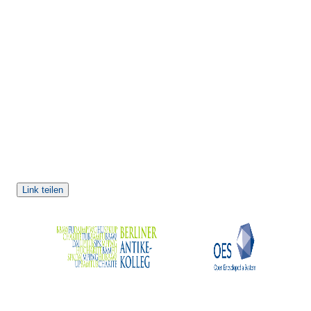
Link teilen