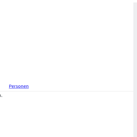
Personen
n.