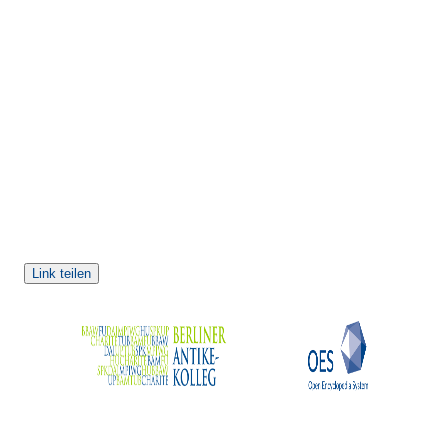
Link teilen