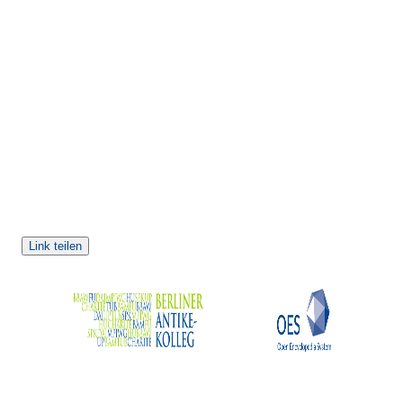
Link teilen