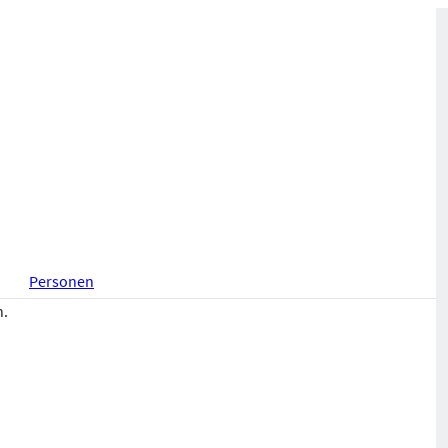
Personen
n.