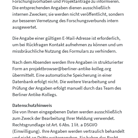
Forschungsvorhaben und Projektanträge zu informieren.
Die entsprechenden Angaben dienen ausschließlich
internen Zwecken; sie werden nicht veröffentlicht, sondern
zur besseren Vernetzung des Forschungsverbunds intern
ausgewertet.
Die Angabe einer gültigen E-Mail-Adresse ist erforderlich,
um bei Rückfragen Kontakt aufnehmen zu können und um
missbräuchliche Nutzung des Formulars zu verhindern.
Nach dem Absenden werden Ihre Angaben in strukturierter
Form an
projektbrowser@berliner-antike-kolleg.org
übermittelt. Eine automatische Speicherung in einer
Datenbank erfolgt nicht. Die weitere Verarbeitung und
Prüfung der Angaben erfolgt manuell durch das Team des
Berliner Antike-Kollegs.
Datenschutzhinweis
Die von Ihnen eingegebenen Daten werden ausschließlich
zum Zweck der Bearbeitung Ihrer Meldung verwendet.
Rechtsgrundlage ist Art. 6 Abs. 1 lit. a DSGVO
(Einwilligung). Ihre Angaben werden vertraulich behandelt
und nicht an Dritte weitergegeben. Sie haben das Recht,