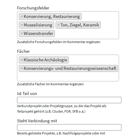
Forschungsfelder
×
Konservierung, Restaurierung
×
Musealisierung
×
Ton, Ziegel, Keramik
×
Wissenstransfer
Zusätzliche Forschungsfelder im Kommentar ergänzen
Fächer
×
Klassische Archäologie
×
Konservierungs- und Restaurierungswissenschaft
Zusätzliche Fächer im Kommentar ergänzen
Ist Teil von
Verbundprojekt oder Projektgruppe, zu der das Projekt als
Teilprojekt gehört (z.B. Cluster, FOR, SFB o.ä.)
Steht Verbindung mit
Bereits gelistete Projekte, z.B. Nachfolgeprojekte oder mit