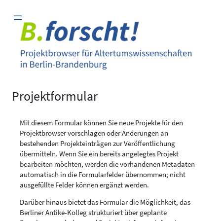
Zum
Inhalt
springen
Projektformular
Mit diesem Formular können Sie neue Projekte für den
Projektbrowser vorschlagen oder Änderungen an
bestehenden Projekteinträgen zur Veröffentlichung
übermitteln. Wenn Sie ein bereits angelegtes Projekt
bearbeiten möchten, werden die vorhandenen Metadaten
automatisch in die Formularfelder übernommen; nicht
ausgefüllte Felder können ergänzt werden.
Darüber hinaus bietet das Formular die Möglichkeit, das
Berliner Antike-Kolleg strukturiert über geplante