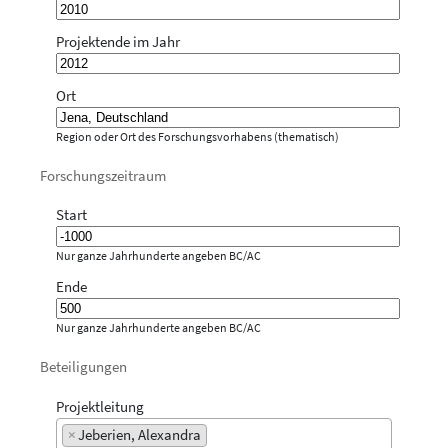
Projektende im Jahr
Ort
Region oder Ort des Forschungsvorhabens (thematisch)
Forschungszeitraum
Start
Nur ganze Jahrhunderte angeben BC/AC
Ende
Nur ganze Jahrhunderte angeben BC/AC
Beteiligungen
Projektleitung
×
Jeberien, Alexandra