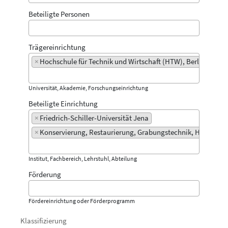
Beteiligte Personen
Trägereinrichtung
×
Hochschule für Technik und Wirtschaft (HTW), Berlin
Universität, Akademie, Forschungseinrichtung
Beteiligte Einrichtung
×
Friedrich-Schiller-Universität Jena
×
Konservierung, Restaurierung, Grabungstechnik, HTW Berli
Institut, Fachbereich, Lehrstuhl, Abteilung
Förderung
Fördereinrichtung oder Förderprogramm
Klassifizierung