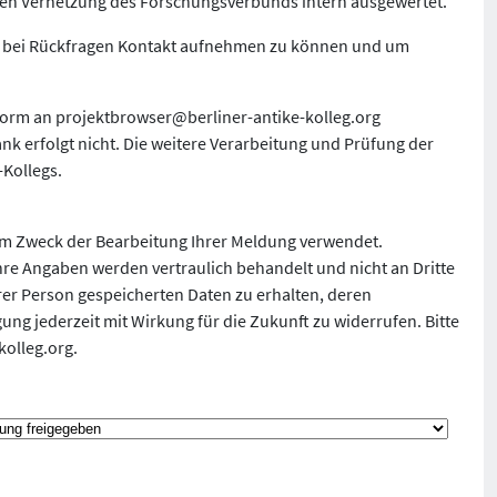
eren Vernetzung des Forschungsverbunds intern ausgewertet.
 um bei Rückfragen Kontakt aufnehmen zu können und um
Form an
projektbrowser@berliner-antike-kolleg.org
nk erfolgt nicht. Die weitere Verarbeitung und Prüfung der
-Kollegs.
um Zweck der Bearbeitung Ihrer Meldung verwendet.
. Ihre Angaben werden vertraulich behandelt und nicht an Dritte
rer Person gespeicherten Daten zu erhalten, deren
ung jederzeit mit Wirkung für die Zukunft zu widerrufen. Bitte
kolleg.org
.