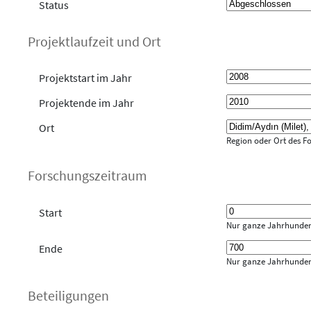
Status
Projektlaufzeit und Ort
Projektstart im Jahr
Projektende im Jahr
Ort
Region oder Ort des F
Forschungszeitraum
Start
Nur ganze Jahrhunder
Ende
Nur ganze Jahrhunder
Beteiligungen