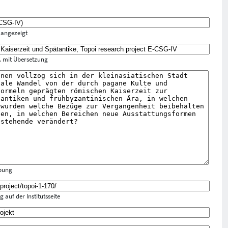
n angezeigt
f. mit Übersetzung
ibung
 auf der Institutsseite