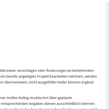
jektbrowser vorschlagen oder Änderungen an bestehenden
 ein bereits angelegtes Projekt bearbeiten möchten, werden
er übernommen; nicht ausgefüllte Felder können ergänzt
iner Antike-Kolleg strukturiert über geplante
e entsprechenden Angaben dienen ausschließlich internen