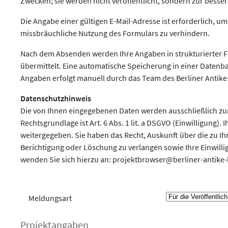
Zwecken; sie werden nicht veröffentlicht, sondern zur bess
Die Angabe einer gültigen E-Mail-Adresse ist erforderlich,
missbräuchliche Nutzung des Formulars zu verhindern.
Nach dem Absenden werden Ihre Angaben in strukturierter 
übermittelt. Eine automatische Speicherung in einer Datenba
Angaben erfolgt manuell durch das Team des Berliner Antike
Datenschutzhinweis
Die von Ihnen eingegebenen Daten werden ausschließlich z
Rechtsgrundlage ist Art. 6 Abs. 1 lit. a DSGVO (Einwilligung)
weitergegeben. Sie haben das Recht, Auskunft über die zu Ih
Berichtigung oder Löschung zu verlangen sowie Ihre Einwillig
wenden Sie sich hierzu an:
projektbrowser@berliner-antike-
Meldungsart
Projektangaben