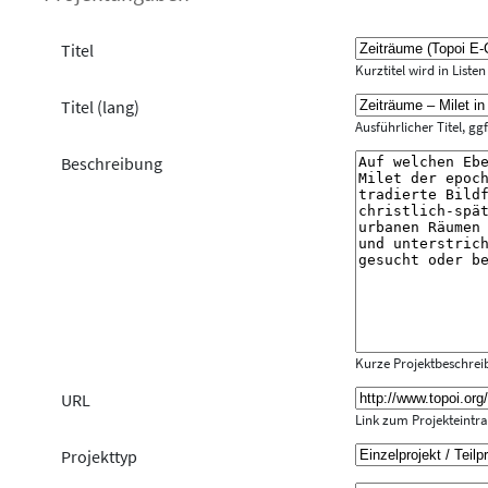
Titel
Kurztitel wird in Liste
Titel (lang)
Ausführlicher Titel, gg
Beschreibung
Kurze Projektbeschre
URL
Link zum Projekteintrag
Projekttyp