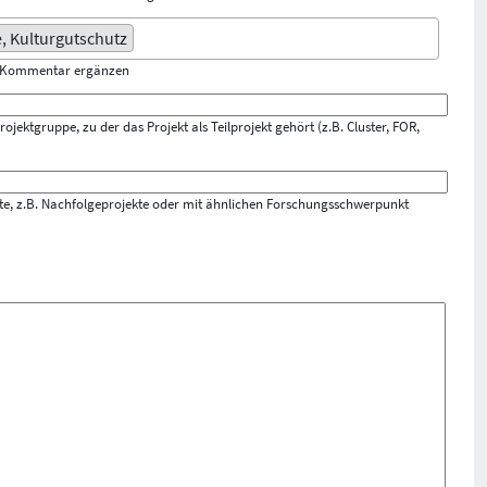
, Kulturgutschutz
m Kommentar ergänzen
jektgruppe, zu der das Projekt als Teilprojekt gehört (z.B. Cluster, FOR,
ekte, z.B. Nachfolgeprojekte oder mit ähnlichen Forschungsschwerpunkt