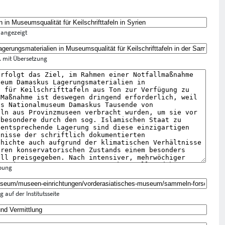
n angezeigt
f. mit Übersetzung
ibung
 auf der Institutsseite