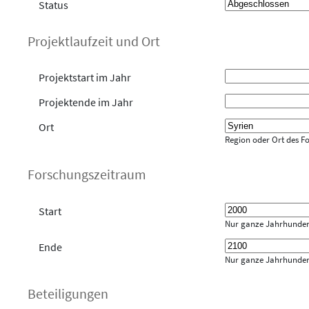
Status
Projektlaufzeit und Ort
Projektstart im Jahr
Projektende im Jahr
Ort
Region oder Ort des F
Forschungszeitraum
Start
Nur ganze Jahrhunder
Ende
Nur ganze Jahrhunder
Beteiligungen