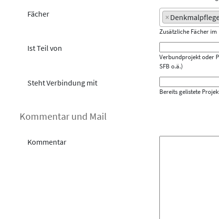
Fächer
×
Denkmalpflege
Zusätzliche Fächer i
Ist Teil von
Verbundprojekt oder Pro
SFB o.ä.)
Steht Verbindung mit
Bereits gelistete Proj
Kommentar und Mail
Kommentar