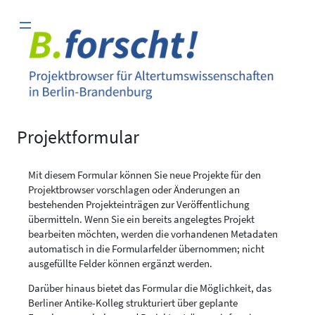
Zum
Inhalt
springen
Projektformular
Mit diesem Formular können Sie neue Projekte für den
Projektbrowser vorschlagen oder Änderungen an
bestehenden Projekteinträgen zur Veröffentlichung
übermitteln. Wenn Sie ein bereits angelegtes Projekt
bearbeiten möchten, werden die vorhandenen Metadaten
automatisch in die Formularfelder übernommen; nicht
ausgefüllte Felder können ergänzt werden.
Darüber hinaus bietet das Formular die Möglichkeit, das
Berliner Antike-Kolleg strukturiert über geplante