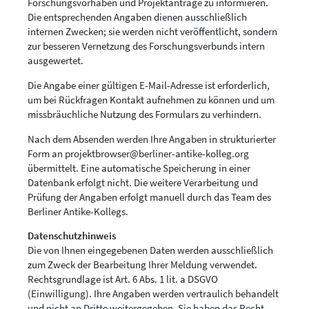
Forschungsvorhaben und Projektanträge zu informieren.
Die entsprechenden Angaben dienen ausschließlich
internen Zwecken; sie werden nicht veröffentlicht, sondern
zur besseren Vernetzung des Forschungsverbunds intern
ausgewertet.
Die Angabe einer gültigen E-Mail-Adresse ist erforderlich,
um bei Rückfragen Kontakt aufnehmen zu können und um
missbräuchliche Nutzung des Formulars zu verhindern.
Nach dem Absenden werden Ihre Angaben in strukturierter
Form an
projektbrowser@berliner-antike-kolleg.org
übermittelt. Eine automatische Speicherung in einer
Datenbank erfolgt nicht. Die weitere Verarbeitung und
Prüfung der Angaben erfolgt manuell durch das Team des
Berliner Antike-Kollegs.
Datenschutzhinweis
Die von Ihnen eingegebenen Daten werden ausschließlich
zum Zweck der Bearbeitung Ihrer Meldung verwendet.
Rechtsgrundlage ist Art. 6 Abs. 1 lit. a DSGVO
(Einwilligung). Ihre Angaben werden vertraulich behandelt
und nicht an Dritte weitergegeben. Sie haben das Recht,