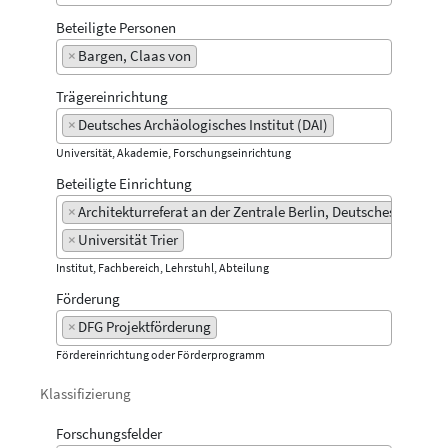
Beteiligte Personen
×
Bargen, Claas von
Trägereinrichtung
×
Deutsches Archäologisches Institut (DAI)
Universität, Akademie, Forschungseinrichtung
Beteiligte Einrichtung
×
Architekturreferat an der Zentrale Berlin, Deutsches Archäol
×
Universität Trier
Institut, Fachbereich, Lehrstuhl, Abteilung
Förderung
×
DFG Projektförderung
Fördereinrichtung oder Förderprogramm
Klassifizierung
Forschungsfelder