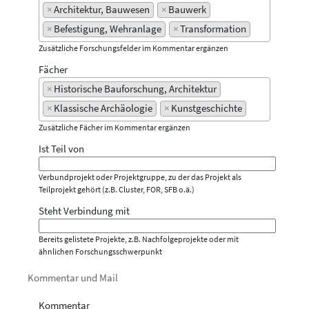
×
Architektur, Bauwesen
×
Bauwerk
×
Befestigung, Wehranlage
×
Transformation
Zusätzliche Forschungsfelder im Kommentar ergänzen
Fächer
×
Historische Bauforschung, Architektur
×
Klassische Archäologie
×
Kunstgeschichte
Zusätzliche Fächer im Kommentar ergänzen
Ist Teil von
Verbundprojekt oder Projektgruppe, zu der das Projekt als
Teilprojekt gehört (z.B. Cluster, FOR, SFB o.ä.)
Steht Verbindung mit
Bereits gelistete Projekte, z.B. Nachfolgeprojekte oder mit
ähnlichen Forschungsschwerpunkt
Kommentar und Mail
Kommentar