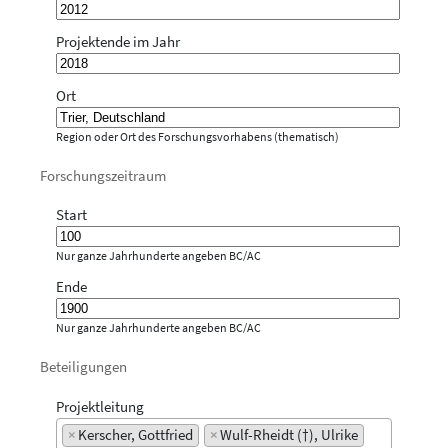
Projektende im Jahr
Ort
Region oder Ort des Forschungsvorhabens (thematisch)
Forschungszeitraum
Start
Nur ganze Jahrhunderte angeben BC/AC
Ende
Nur ganze Jahrhunderte angeben BC/AC
Beteiligungen
Projektleitung
×
Kerscher, Gottfried
×
Wulf-Rheidt (†), Ulrike