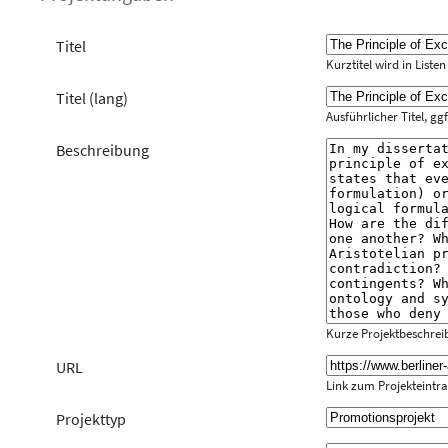
Titel
Kurztitel wird in Liste
Titel (lang)
Ausführlicher Titel, gg
Beschreibung
Kurze Projektbeschre
URL
Link zum Projekteintrag
Projekttyp