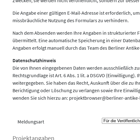
Zwecken; sie werden nicht veröffentlicht, sondern zur bess
Die Angabe einer gültigen E-Mail-Adresse ist erforderlich,
missbräuchliche Nutzung des Formulars zu verhindern.
Nach dem Absenden werden Ihre Angaben in strukturierter 
übermittelt. Eine automatische Speicherung in einer Datenba
Angaben erfolgt manuell durch das Team des Berliner Antike
Datenschutzhinweis
Die von Ihnen eingegebenen Daten werden ausschließlich z
Rechtsgrundlage ist Art. 6 Abs. 1 lit. a DSGVO (Einwilligung)
weitergegeben. Sie haben das Recht, Auskunft über die zu Ih
Berichtigung oder Löschung zu verlangen sowie Ihre Einwillig
wenden Sie sich hierzu an:
projektbrowser@berliner-antike-
Meldungsart
Projektangaben