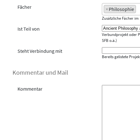
Fächer
×
Philosophie
Zusätzliche Fächer i
Ist Teil von
Verbundprojekt oder Pro
SFB o.ä.)
Steht Verbindung mit
Bereits gelistete Proj
Kommentar und Mail
Kommentar