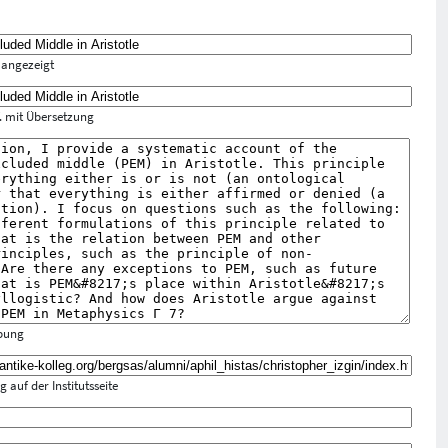
n angezeigt
f. mit Übersetzung
ibung
 auf der Institutsseite