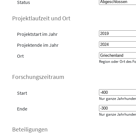
Status
Projektlaufzeit und Ort
Projektstart im Jahr
Projektende im Jahr
Ort
Region oder Ort des F
Forschungszeitraum
Start
Nur ganze Jahrhunder
Ende
Nur ganze Jahrhunder
Beteiligungen