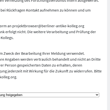
eren Vernetzung des Forschungsverbunds intern ausgewertet.
 um bei Rückfragen Kontakt aufnehmen zu können und um
Form an
projektbrowser@berliner-antike-kolleg.org
nk erfolgt nicht. Die weitere Verarbeitung und Prüfung der
-Kollegs.
um Zweck der Bearbeitung Ihrer Meldung verwendet.
. Ihre Angaben werden vertraulich behandelt und nicht an Dritte
rer Person gespeicherten Daten zu erhalten, deren
ung jederzeit mit Wirkung für die Zukunft zu widerrufen. Bitte
kolleg.org
.