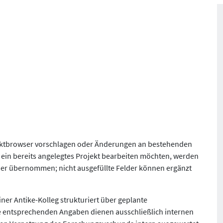
jektbrowser vorschlagen oder Änderungen an bestehenden
 ein bereits angelegtes Projekt bearbeiten möchten, werden
er übernommen; nicht ausgefüllte Felder können ergänzt
iner Antike-Kolleg strukturiert über geplante
e entsprechenden Angaben dienen ausschließlich internen