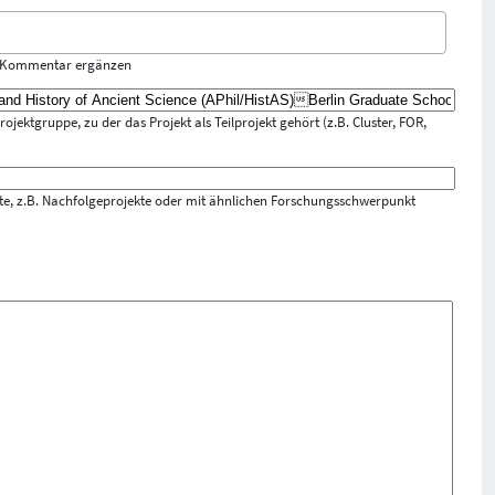
m Kommentar ergänzen
jektgruppe, zu der das Projekt als Teilprojekt gehört (z.B. Cluster, FOR,
ekte, z.B. Nachfolgeprojekte oder mit ähnlichen Forschungsschwerpunkt