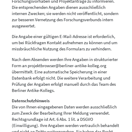
Forschungsvorhaben und Projektanträge zu informieren.
Die entsprechenden Angaben dienen ausschließlich
internen Zwecken; sie werden nicht veröffentlicht, sondern
zur besseren Vernetzung des Forschungsverbunds intern
ausgewertet.
Die Angabe einer gültigen E-Mail-Adresse ist erforderlich,
um bei Rückfragen Kontakt aufnehmen zu können und um
missbräuchliche Nutzung des Formulars zu verhindern.
Nach dem Absenden werden Ihre Angaben in strukturierter
Form an
projektbrowser@berliner-antike-kolleg.org
übermittelt. Eine automatische Speicherung in einer
Datenbank erfolgt nicht. Die weitere Verarbeitung und
Prüfung der Angaben erfolgt manuell durch das Team des
Berliner Antike-Kollegs.
Datenschutzhinweis
Die von Ihnen eingegebenen Daten werden ausschließlich
zum Zweck der Bearbeitung Ihrer Meldung verwendet.
Rechtsgrundlage ist Art. 6 Abs. 1 lit. a DSGVO
(Einwilligung). Ihre Angaben werden vertraulich behandelt
und nicht an Dritte weitergegeben. Sie haben das Recht,