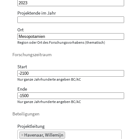
Projektende im Jahr
Ort
Region oder Ort des Forschungsvorhabens (thematisch)
Forschungszeitraum
Start
Nur ganze Jahrhunderte angeben BC/AC
Ende
Nur ganze Jahrhunderte angeben BC/AC
Beteiligungen
Projektleitung
×
Havenaar, Willemijn