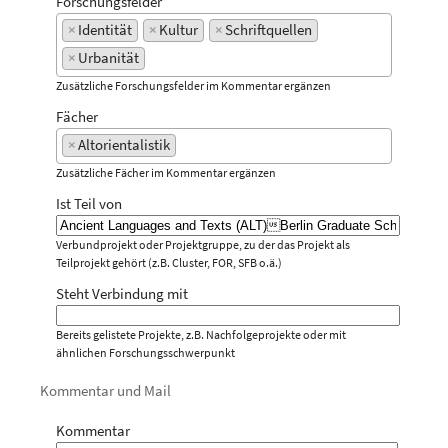
Forschungsfelder
×
Identität
×
Kultur
×
Schriftquellen
×
Urbanität
Zusätzliche Forschungsfelder im Kommentar ergänzen
Fächer
×
Altorientalistik
Zusätzliche Fächer im Kommentar ergänzen
Ist Teil von
Verbundprojekt oder Projektgruppe, zu der das Projekt als
Teilprojekt gehört (z.B. Cluster, FOR, SFB o.ä.)
Steht Verbindung mit
Bereits gelistete Projekte, z.B. Nachfolgeprojekte oder mit
ähnlichen Forschungsschwerpunkt
Kommentar und Mail
Kommentar