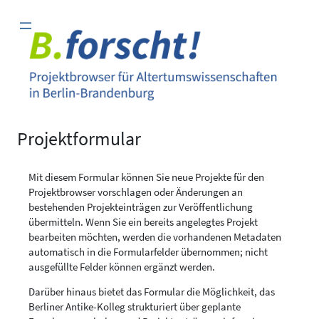
Zum
Inhalt
springen
Projektformular
Mit diesem Formular können Sie neue Projekte für den
Projektbrowser vorschlagen oder Änderungen an
bestehenden Projekteinträgen zur Veröffentlichung
übermitteln. Wenn Sie ein bereits angelegtes Projekt
bearbeiten möchten, werden die vorhandenen Metadaten
automatisch in die Formularfelder übernommen; nicht
ausgefüllte Felder können ergänzt werden.
Darüber hinaus bietet das Formular die Möglichkeit, das
Berliner Antike-Kolleg strukturiert über geplante