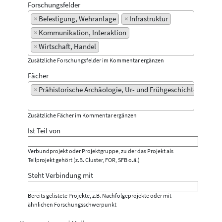
Forschungsfelder
×
Befestigung, Wehranlage
×
Infrastruktur
×
Kommunikation, Interaktion
×
Wirtschaft, Handel
Zusätzliche Forschungsfelder im Kommentar ergänzen
Fächer
×
Prähistorische Archäologie, Ur- und Frühgeschichte
Zusätzliche Fächer im Kommentar ergänzen
Ist Teil von
Verbundprojekt oder Projektgruppe, zu der das Projekt als
Teilprojekt gehört (z.B. Cluster, FOR, SFB o.ä.)
Steht Verbindung mit
Bereits gelistete Projekte, z.B. Nachfolgeprojekte oder mit
ähnlichen Forschungsschwerpunkt