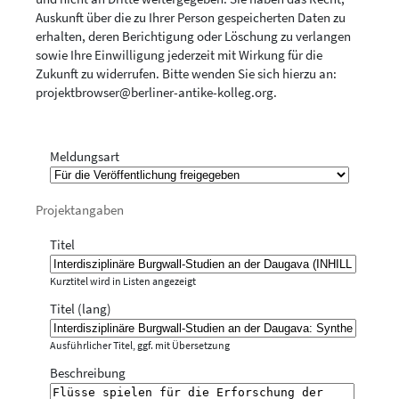
Auskunft über die zu Ihrer Person gespeicherten Daten zu
erhalten, deren Berichtigung oder Löschung zu verlangen
sowie Ihre Einwilligung jederzeit mit Wirkung für die
Zukunft zu widerrufen. Bitte wenden Sie sich hierzu an:
projektbrowser@berliner-antike-kolleg.org
.
Meldungsart
Projektangaben
Titel
Kurztitel wird in Listen angezeigt
Titel (lang)
Ausführlicher Titel, ggf. mit Übersetzung
Beschreibung