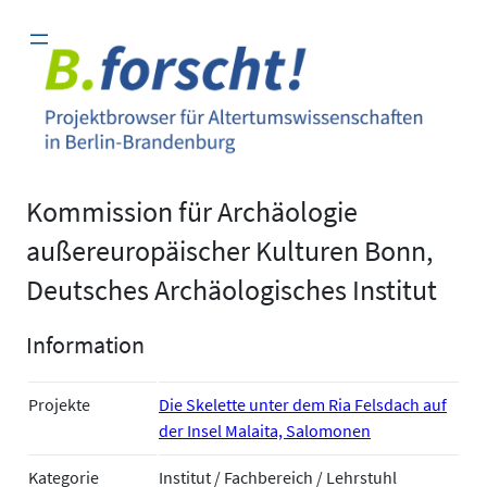
Zum
Inhalt
springen
Kommission für Archäologie
außereuropäischer Kulturen Bonn,
Deutsches Archäologisches Institut
Information
Projekte
Die Skelette unter dem Ria Felsdach auf
der Insel Malaita, Salomonen
Kategorie
Institut / Fachbereich / Lehrstuhl