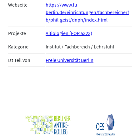
Webseite
https://www.fu-
berlin.de/einrichtungen/fachbereiche/f
b/phil-geist/dnph/index.html
Projekte
Aitiologien (FOR 5323)
Kategorie
Institut / Fachbereich / Lehrstuhl
Ist Teil von
Freie Universität Berlin