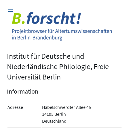
Zum
Inhalt
springen
Institut für Deutsche und
Niederländische Philologie, Freie
Universität Berlin
Information
Adresse
Habelschwerdter Allee 45
14195 Berlin
Deutschland