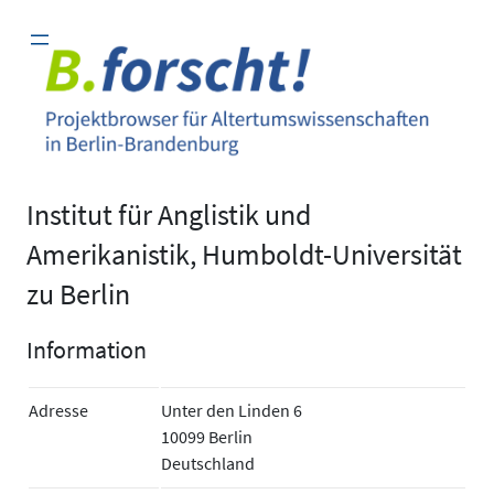
Zum
Inhalt
springen
Institut für Anglistik und
Amerikanistik, Humboldt-Universität
zu Berlin
Information
Adresse
Unter den Linden 6
10099 Berlin
Deutschland