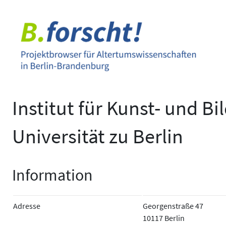
Zum
Inhalt
springen
Institut für Kunst- und B
Universität zu Berlin
Information
Adresse
Georgenstraße 47
10117 Berlin