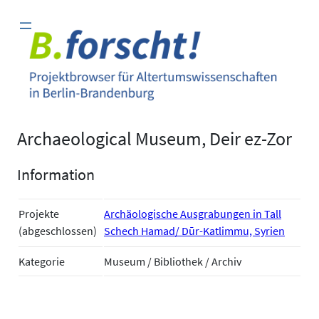
Zum
Inhalt
springen
Archaeological Museum, Deir ez-Zor
Information
Projekte
Archäologische Ausgrabungen in Tall
(abgeschlossen)
Schech Hamad/ Dūr-Katlimmu, Syrien
Kategorie
Museum / Bibliothek / Archiv