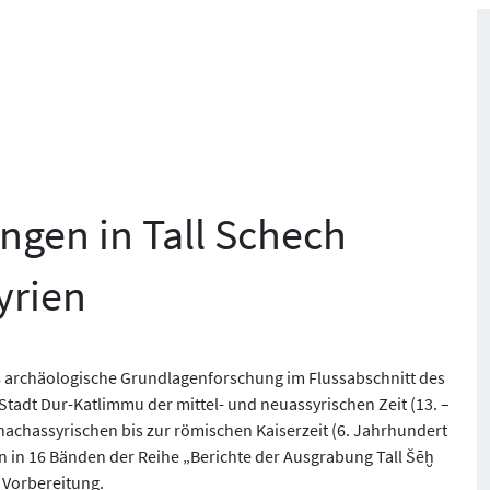
gen in Tall Schech
yrien
8 archäologische Grundlagenforschung im Flussabschnitt des
tadt Dur-Katlimmu der mittel- und neuassyrischen Zeit (13. –
nachassyrischen bis zur römischen Kaiserzeit (6. Jahrhundert
gen in 16 Bänden der Reihe „Berichte der Ausgrabung Tall Šēḫ
 Vorbereitung.