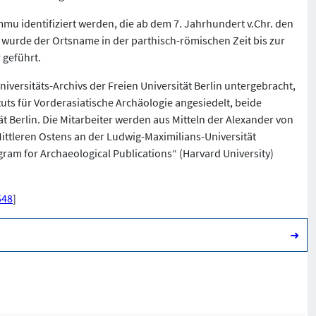
mu identifiziert werden, die ab dem 7. Jahrhundert v.Chr. den
wurde der Ortsname in der parthisch-römischen Zeit bis zur
 geführt.
iversitäts-Archivs der Freien Universität Berlin untergebracht,
uts für Vorderasiatische Archäologie angesiedelt, beide
t Berlin. Die Mitarbeiter werden aus Mitteln der Alexander von
ittleren Ostens an der Ludwig-Maximilians-Universität
am for Archaeological Publications“ (Harvard University)
548
]
➜