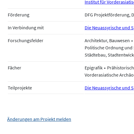
Institut für Vorderasiati
Förderung
DFG Projektförderung, 
In Verbindung mit
Die Neuassyrische und 
Forschungsfelder
Architektur, Bauwesen
Politische Ordnung und
Städtebau, Stadtentwic
Fächer
Epigrafik
Prähistorisc
Vorderasiatische Archäo
Teilprojekte
Die Neuassyrische und 
Änderungen am Projekt melden