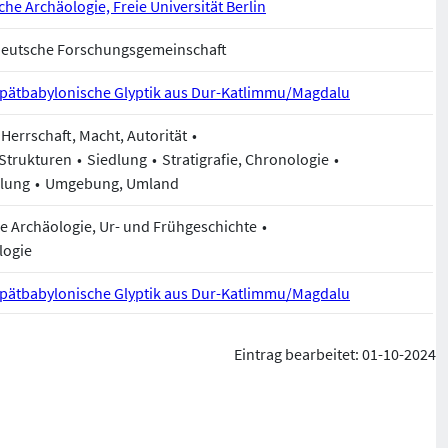
sche Archäologie, Freie Universität Berlin
Deutsche Forschungsgemeinschaft
Spätbabylonische Glyptik aus Dur-Katlimmu/Magdalu
Herrschaft, Macht, Autorität
 Strukturen
Siedlung
Stratigrafie, Chronologie
klung
Umgebung, Umland
he Archäologie, Ur- und Frühgeschichte
logie
Spätbabylonische Glyptik aus Dur-Katlimmu/Magdalu
Eintrag bearbeitet: 01-10-2024