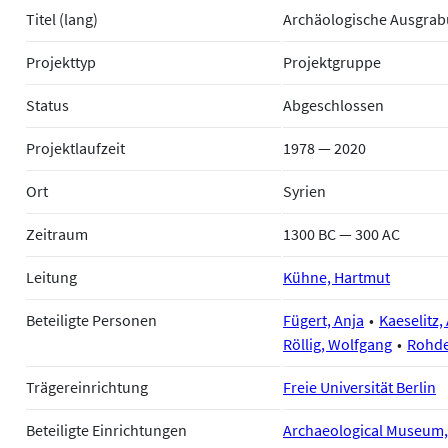
Titel (lang)
Archäologische Ausgrab
Projekttyp
Projektgruppe
Status
Abgeschlossen
Projektlaufzeit
1978 — 2020
Ort
Syrien
Zeitraum
1300 BC — 300 AC
Leitung
Kühne, Hartmut
Beteiligte Personen
Fügert, Anja
Kaeselitz,
Röllig, Wolfgang
Rohde
Trägereinrichtung
Freie Universität Berlin
Beteiligte Einrichtungen
Archaeological Museum, 