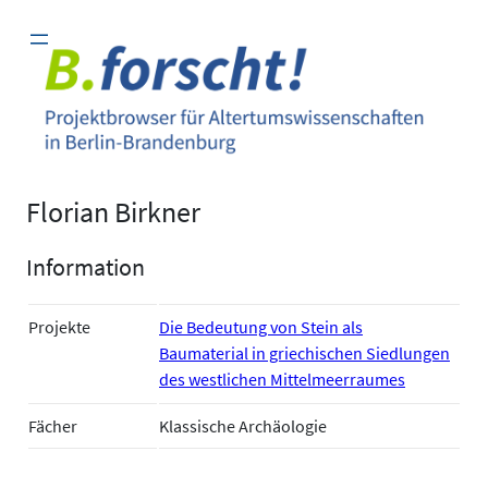
Zum
Inhalt
springen
Florian Birkner
Information
Projekte
Die Bedeutung von Stein als
Baumaterial in griechischen Siedlungen
des westlichen Mittelmeerraumes
Fächer
Klassische Archäologie