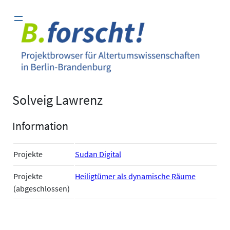
Zum
Inhalt
springen
Solveig Lawrenz
Information
Projekte
Sudan Digital
Projekte
Heiligtümer als dynamische Räume
(abgeschlossen)