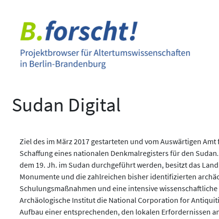
Zum
Inhalt
springen
Sudan Digital
Ziel des im März 2017 gestarteten und vom Auswärtigen Amt fi
Schaffung eines nationalen Denkmalregisters für den Sudan
.
dem 19. Jh. im Sudan durchgeführt werden, besitzt das Land b
Monumente und die zahlreichen bisher identifizierten archäo
Schulungsmaßnahmen und eine intensive wissenschaftliche u
Archäologische Institut die National Corporation for Antiq
Aufbau einer entsprechenden, den lokalen Erfordernissen 