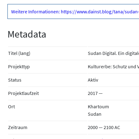
Weitere Informationen: https://www.dainst.blog/tana/sudan-d
Metadata
Titel (lang)
Sudan Digital. Ein digit
Projekttyp
Kulturerbe: Schutz und 
Status
Aktiv
Projektlaufzeit
2017 —
Ort
Khartoum
Sudan
Zeitraum
2000 — 2100 AC