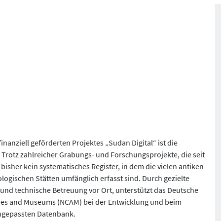
nanziell geförderten Projektes „Sudan Digital“ ist die
Trotz zahlreicher Grabungs- und Forschungsprojekte, die seit
isher kein systematisches Register, in dem die vielen antiken
logischen Stätten umfänglich erfasst sind. Durch gezielte
nd technische Betreuung vor Ort, unterstützt das Deutsche
uities and Museums (NCAM) bei der Entwicklung und beim
angepassten Datenbank.