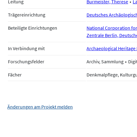
Leitung
Burmeister, Therese
L
Trägereinrichtung
Deutsches Archäologische
Beteiligte Einrichtungen
National Corporation f
Zentrale Berlin, Deutsch
In Verbindung mit
Archaeological Heritage
Forschungsfelder
Archiv, Sammlung
Digi
Fächer
Denkmalpflege, Kulturg
Änderungen am Projekt melden