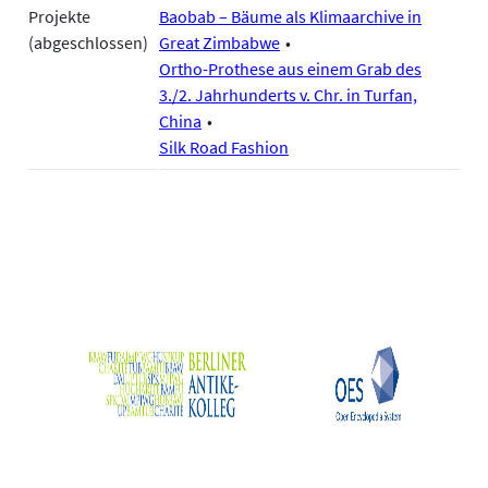
Projekte
Baobab – Bäume als Klimaarchive in
(abgeschlossen)
Great Zimbabwe
Ortho-Prothese aus einem Grab des
3./2. Jahrhunderts v. Chr. in Turfan,
China
Silk Road Fashion