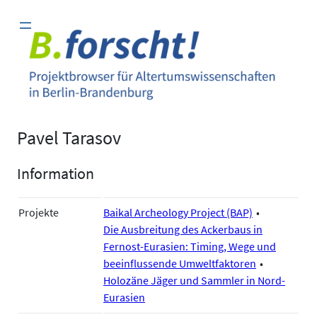
Zum
Inhalt
springen
Pavel Tarasov
Information
Projekte
Baikal Archeology Project (BAP)
Die Ausbreitung des Ackerbaus in
Fernost-Eurasien: Timing, Wege und
beeinflussende Umweltfaktoren
Holozäne Jäger und Sammler in Nord-
Eurasien