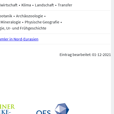
wirtschaft
Klima
Landschaft
Transfer
botanik
Archäozoologie
 Mineralogie
Physische Geografie
gie, Ur- und Frühgeschichte
mler in Nord-Eurasien
Eintrag bearbeitet: 01-12-2021