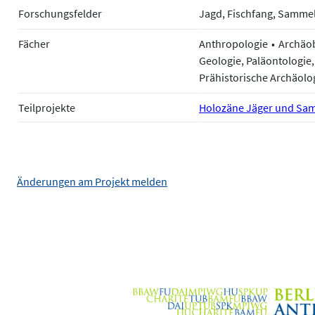
Forschungsfelder
Jagd, Fischfang, Sammel
Fächer
Anthropologie
Archäo
Geologie, Paläontologie,
Prähistorische Archäolo
Teilprojekte
Holozäne Jäger und Sam
Änderungen am Projekt melden