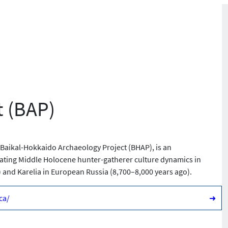
t (BAP)
 Baikal-Hokkaido Archaeology Project (BHAP), is an
igating Middle Holocene hunter-gatherer culture dynamics in
) and Karelia in European Russia (8,700–8,000 years ago).
ca/
➜