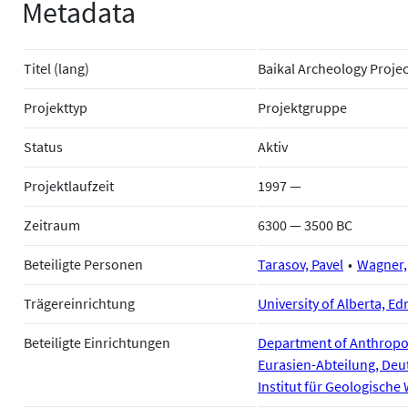
Metadata
Titel (lang)
Baikal Archeology Projec
Projekttyp
Projektgruppe
Status
Aktiv
Projektlaufzeit
1997 —
Zeitraum
6300 — 3500 BC
Beteiligte Personen
Tarasov, Pavel
Wagner,
Trägereinrichtung
University of Alberta, 
Beteiligte Einrichtungen
Department of Anthropolo
Eurasien-Abteilung, Deut
Institut für Geologische 