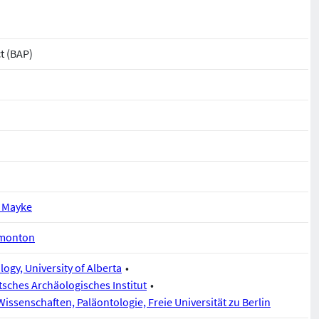
t (BAP)
 Mayke
Edmonton
gy, University of Alberta
sches Archäologisches Institut
Wissenschaften, Paläontologie, Freie Universität zu Berlin