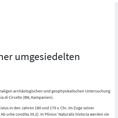
iner umgesiedelten
stmaligen archäologischen und geophysikalischen Untersuchung
a di Circello (BN, Kampanien).
Livius in den Jahren 180 und 179 v. Chr. im Zuge seiner
 urbe condita 39.2). In Plinius’ Naturalis historia werden sie