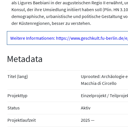
als Ligures Baebiani in der augusteischen Regio II erwähn
Konsul, der ihre Umsiedlung initiiert haben soll (Plin. HN 3.105
demographische, urbanistische und politische Gestaltung von
der Küstenregionen, besser zu verstehen.
Weitere Informationen: https://www.geschkult.fu-berlin.de/
Metadata
Titel (lang)
Uprooted: Archäologie e
Macchia di Circello
Projekttyp
Einzelprojekt / Teilproje
Status
Aktiv
Projektlaufzeit
2025 —