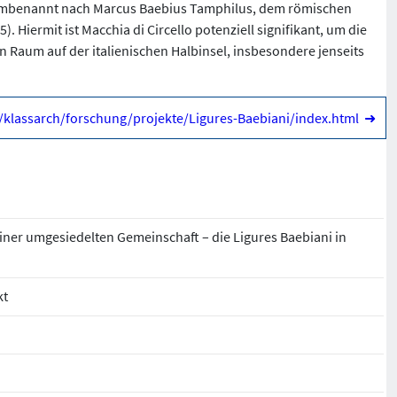
t, umbenannt nach Marcus Baebius Tamphilus, dem römischen
). Hiermit ist Macchia di Circello potenziell signifikant, um die
 Raum auf der italienischen Halbinsel, insbesondere jenseits
e/klassarch/forschung/projekte/Ligures-Baebiani/index.html
➜
iner umgesiedelten Gemeinschaft – die Ligures Baebiani in
kt