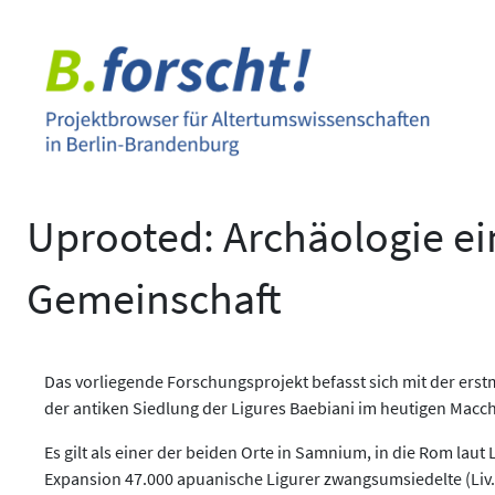
Zum
Inhalt
springen
Uprooted: Archäologie e
Gemeinschaft
Das vorliegende Forschungsprojekt befasst sich mit der er
der antiken Siedlung der Ligures Baebiani im heutigen Macchi
Es gilt als einer der beiden Orte in Samnium, in die Rom laut 
Expansion 47.000 apuanische Ligurer zwangsumsiedelte (Liv. Ab