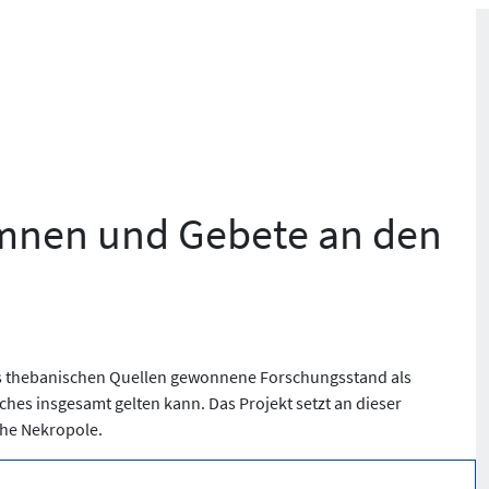
mnen und Gebete an den
 aus thebanischen Quellen gewonnene Forschungsstand als
ches insgesamt gelten kann. Das Projekt setzt an dieser
che Nekropole.