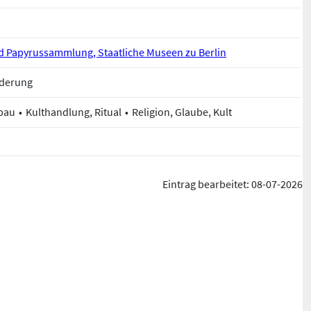
 Papyrussammlung, Staatliche Museen zu Berlin
rderung
bau
Kulthandlung, Ritual
Religion, Glaube, Kult
Eintrag bearbeitet: 08-07-2026