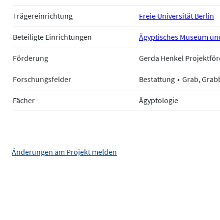
Trägereinrichtung
Freie Universität Berlin
Beteiligte Einrichtungen
Ägyptisches Museum und
Förderung
Gerda Henkel Projektfö
Forschungsfelder
Bestattung
Grab, Grab
Fächer
Ägyptologie
Änderungen am Projekt melden