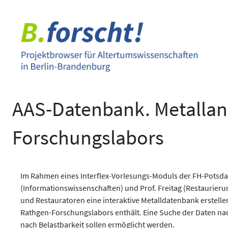
Zum
Inhalt
springen
AAS-Datenbank. Metallan
Forschungslabors
Im Rahmen eines Interflex-Vorlesungs-Moduls der FH-Potsdam
(Informationswissenschaften) und Prof. Freitag (Restaurieru
und Restauratoren eine interaktive Metalldatenbank erstell
Rathgen-Forschungslabors enthält. Eine Suche der Daten na
nach Belastbarkeit sollen ermöglicht werden.