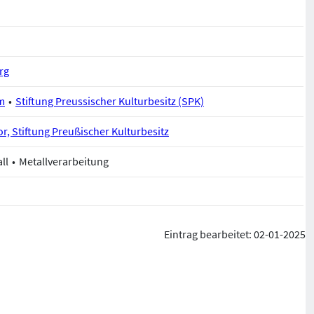
rg
m
Stiftung Preussischer Kulturbesitz (SPK)
, Stiftung Preußischer Kulturbesitz
ll
Metallverarbeitung
Eintrag bearbeitet: 02-01-2025