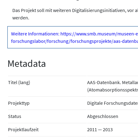
Das Projekt soll mit weiteren Digitalisierungsinitiativen, v
werden.
Weitere Informationen: https://www.smb.museum/museen-e
forschungslabor/forschung/forschungsprojekte/aas-datenb
Metadata
Titel (lang)
AAS-Datenbank. Metalla
(Atomabsorptionsspektr
Projekttyp
Digitale Forschungsdate
Status
Abgeschlossen
Projektlaufzeit
2011 — 2013