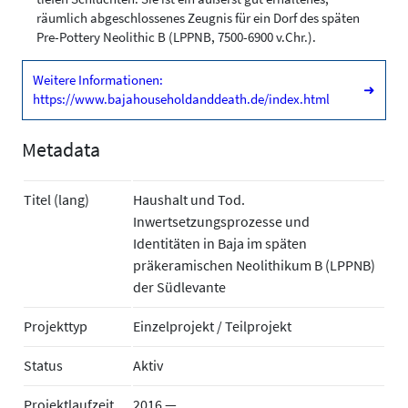
räumlich abgeschlossenes Zeugnis für ein Dorf des späten
Pre-Pottery Neolithic B (LPPNB, 7500-6900 v.Chr.).
Weitere Informationen:
➜
https://www.bajahouseholdanddeath.de/index.html
Metadata
Titel (lang)
Haushalt und Tod.
Inwertsetzungsprozesse und
Identitäten in Baja im späten
präkeramischen Neolithikum B (LPPNB)
der Südlevante
Projekttyp
Einzelprojekt / Teilprojekt
Status
Aktiv
Projektlaufzeit
2016 —