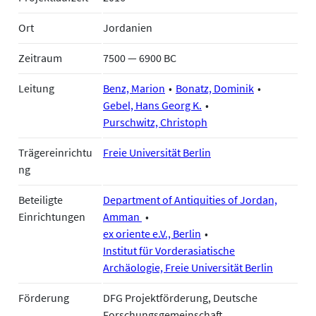
Ort
Jordanien
Zeitraum
7500 — 6900 BC
Leitung
Benz, Marion
Bonatz, Dominik
Gebel, Hans Georg K.
Purschwitz, Christoph
Trägereinrichtu
Freie Universität Berlin
ng
Beteiligte
Department of Antiquities of Jordan,
Einrichtungen
Amman
ex oriente e.V., Berlin
Institut für Vorderasiatische
Archäologie, Freie Universität Berlin
Förderung
DFG Projektförderung, Deutsche
Forschungsgemeinschaft