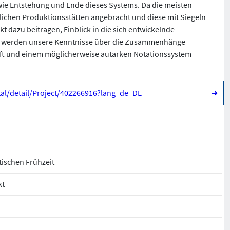
wie Entstehung und Ende dieses Systems. Da die meisten
lichen Produktionsstätten angebracht und diese mit Siegeln
t dazu beitragen, Einblick in die sich entwickelnde
so werden unsere Kenntnisse über die Zusammenhänge
ft und einem möglicherweise autarken Notationssystem
rtal/detail/Project/402266916?lang=de_DE
➜
tischen Frühzeit
kt