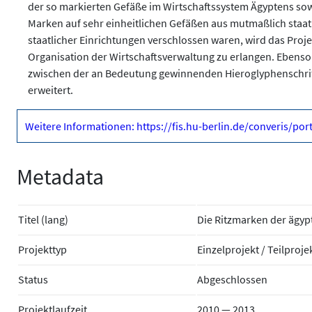
der so markierten Gefäße im Wirtschaftssystem Ägyptens so
Marken auf sehr einheitlichen Gefäßen aus mutmaßlich staat
staatlicher Einrichtungen verschlossen waren, wird das Projek
Organisation der Wirtschaftsverwaltung zu erlangen. Eben
zwischen der an Bedeutung gewinnenden Hieroglyphenschri
erweitert.
Weitere Informationen: https://fis.hu-berlin.de/converis/po
Metadata
Titel (lang)
Die Ritzmarken der ägyp
Projekttyp
Einzelprojekt / Teilproje
Status
Abgeschlossen
Projektlaufzeit
2010 — 2013