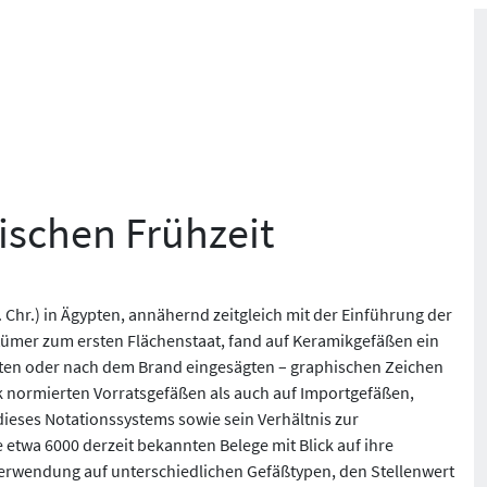
ischen Frühzeit
 Chr.) in Ägypten, annähernd zeitgleich mit der Einführung der
tümer zum ersten Flächenstaat, fand auf Keramikgefäßen ein
zten oder nach dem Brand eingesägten – graphischen Zeichen
k normierten Vorratsgefäßen als auch auf Importgefäßen,
eses Notationssystems sowie sein Verhältnis zur
e etwa 6000 derzeit bekannten Belege mit Blick auf ihre
 Verwendung auf unterschiedlichen Gefäßtypen, den Stellenwert