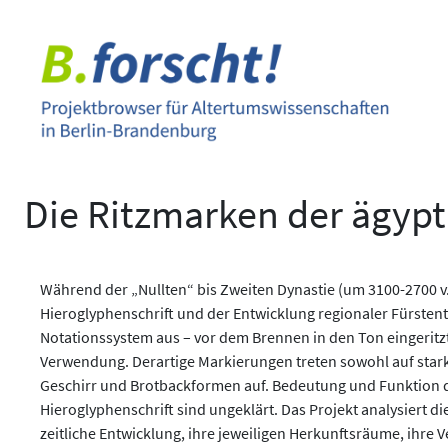
Zum
Inhalt
springen
Die Ritzmarken der ägypt
Während der „Nullten“ bis Zweiten Dynastie (um 3100-2700 v.
Hieroglyphenschrift und der Entwicklung regionaler Fürsten
Notationssystem aus – vor dem Brennen in den Ton eingerit
Verwendung. Derartige Markierungen treten sowohl auf star
Geschirr und Brotbackformen auf. Bedeutung und Funktion di
Hieroglyphenschrift sind ungeklärt. Das Projekt analysiert di
zeitliche Entwicklung, ihre jeweiligen Herkunftsräume, ihre