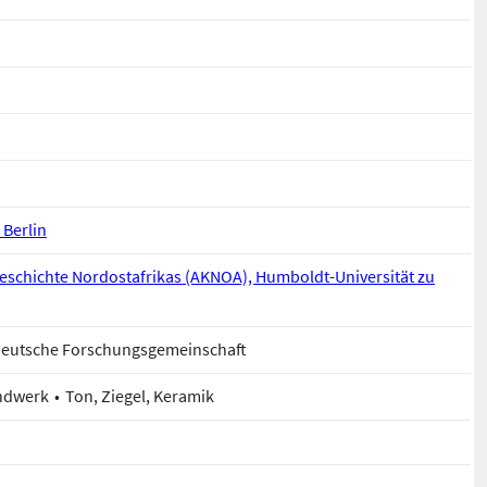
 Berlin
eschichte Nordostafrikas (AKNOA), Humboldt-Universität zu
Deutsche Forschungsgemeinschaft
ndwerk
Ton, Ziegel, Keramik