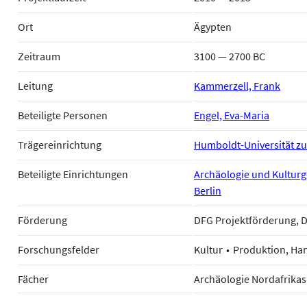
Ort
Ägypten
Zeitraum
3100 — 2700 BC
Leitung
Kammerzell, Frank
Beteiligte Personen
Engel, Eva-Maria
Trägereinrichtung
Humboldt-Universität zu
Beteiligte Einrichtungen
Archäologie und Kulturg
Berlin
Förderung
DFG Projektförderung, 
Forschungsfelder
Kultur
Produktion, Ha
Fächer
Archäologie Nordafrikas