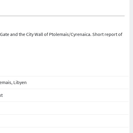
Gate and the City Wall of Ptolemais/Cyrenaica. Short report of
emais, Libyen
kt