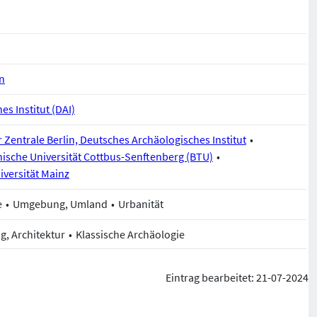
on
s Institut (DAI)
r Zentrale Berlin, Deutsches Archäologisches Institut
sche Universität Cottbus-Senftenberg (BTU)
versität Mainz
e
Umgebung, Umland
Urbanität
g, Architektur
Klassische Archäologie
Eintrag bearbeitet: 21-07-2024