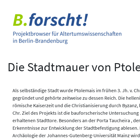
Zum
Inhalt
springen
Die Stadtmauer von Ptol
Als selbständige Stadt wurde Ptolemais im frühen 3. Jh. v. C
gegründet und gehörte zeitweise zu dessen Reich. Die hellen
römische Kaiserzeit und die Christianisierung durch Byzanz, 
Chr. Ziel des Projekts ist die bauforscherische Untersuchun
erhaltenen Stadttore. Besonders an der Porta Taucheira , de
Erkenntnisse zur Entwicklung der Stadtbefestigung ablesen. I
Archäologie der Johannes-Gutenberg-Universität Mainz wir