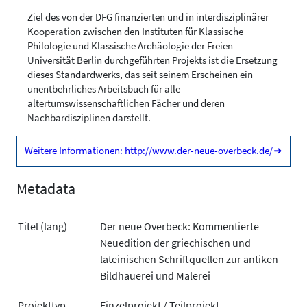
Ziel des von der DFG finanzierten und in interdisziplinärer
Kooperation zwischen den Instituten für Klassische
Philologie und Klassische Archäologie der Freien
Universität Berlin durchgeführten Projekts ist die Ersetzung
dieses Standardwerks, das seit seinem Erscheinen ein
unentbehrliches Arbeitsbuch für alle
altertumswissenschaftlichen Fächer und deren
Nachbardisziplinen darstellt.
Weitere Informationen: http://www.der-neue-overbeck.de/
➜
Metadata
Titel (lang)
Der neue Overbeck: Kommentierte
Neuedition der griechischen und
lateinischen Schriftquellen zur antiken
Bildhauerei und Malerei
Projekttyp
Einzelprojekt / Teilprojekt