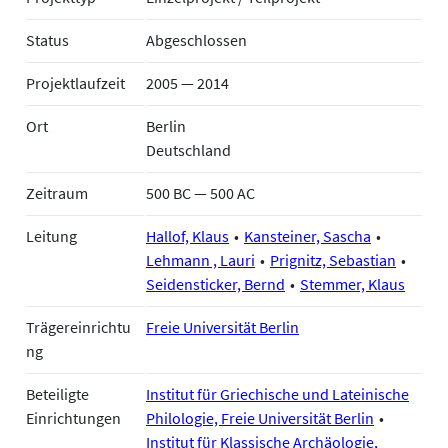
Status
Abgeschlossen
Projektlaufzeit
2005 — 2014
Ort
Berlin
Deutschland
Zeitraum
500 BC — 500 AC
Leitung
Hallof, Klaus
Kansteiner, Sascha
Lehmann , Lauri
Prignitz, Sebastian
Seidensticker, Bernd
Stemmer, Klaus
Trägereinrichtu
Freie Universität Berlin
ng
Beteiligte
Institut für Griechische und Lateinische
Einrichtungen
Philologie, Freie Universität Berlin
Institut für Klassische Archäologie,