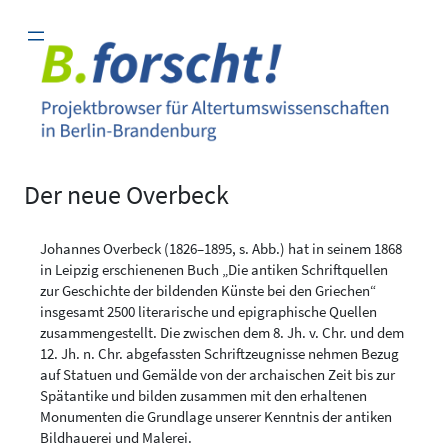
Zum
Inhalt
springen
Der neue Overbeck
Johannes Overbeck (1826–1895, s. Abb.) hat in seinem 1868
in Leipzig erschienenen Buch „Die antiken Schriftquellen
zur Geschichte der bildenden Künste bei den Griechen“
insgesamt 2500 literarische und epigraphische Quellen
zusammengestellt. Die zwischen dem 8. Jh. v. Chr. und dem
12. Jh. n. Chr. abgefassten Schriftzeugnisse nehmen Bezug
auf Statuen und Gemälde von der archaischen Zeit bis zur
Spätantike und bilden zusammen mit den erhaltenen
Monumenten die Grundlage unserer Kenntnis der antiken
Bildhauerei und Malerei.