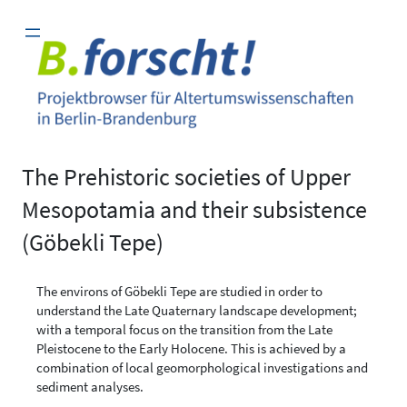
Zum
Inhalt
springen
The Prehistoric societies of Upper
Mesopotamia and their subsistence
(Göbekli Tepe)
The environs of Göbekli Tepe are studied in order to
understand the Late Quaternary landscape development;
with a temporal focus on the transition from the Late
Pleistocene to the Early Holocene. This is achieved by a
combination of local geomorphological investigations and
sediment analyses.