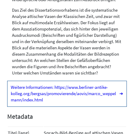
Das Ziel des Dissertationsvorhabens ist die systematische
Analyse attischer Vasen der Klassischen Zeit, und zwar mit
Blick auf multimodale Erzählweisen. Der Fokus liegt auf
dem Assoziationspotenzial, das sich hinter den jeweiligen
Ausdrucksmodi (Beischriften und figürlicher Darstellung)
und in der Verknüpfung derselben miteinander verbirgt. Mit
Blick auf die materiellen Aspekte der Vasen werden in
diesem Zusammenhang die Modalitäten der Bildrezeption
untersucht: An welchen Stellen der Gefäßoberflächen
wurden die Figuren und ihre Beischriften angebracht?
Unter welchen Umständen waren sie sichtbar?
Weitere Informationen: https://www.berliner-antike-
kolleg.org/bergsas/promovierende/aovis/marco_weppel
➜
mann/index.html
Metadata
Titel (lang)
Sprach-Bild-Bezüge auf attischen Vasen