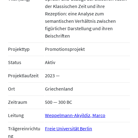
der Klassischen Zeit und ihre
Rezeption: eine Analyse zum
semantischen Verhältnis zwischen
figürlicher Darstellung und ihren
Beischriften
Projekttyp
Promotionsprojekt
Status
Aktiv
Projektlaufzeit
2023 —
Ort
Griechenland
Zeitraum
500 — 300 BC
Leitung
Weppelmann-Akyildiz, Marco
Trägereinrichtu
Freie Universität Berlin
ng