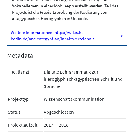
Vokabellernen in einer MobileApp erstellt werden. Teil des
Projekts ist die Praxis-Erprobung der Kodierung von
altägyptischen Hieroglyphen in Unicode.
Weitere Informationen: https://wikis.hu-
➜
berlin.de/ancientegyptian/Inhaltsverzeichnis
Metadata
Titel (lang)
Digitale Lehrgrammatik zur
hieroglyphisch-ägyptischen Schrift und
Sprache
Projekttyp
Wissenschaftskommunikation
Status
Abgeschlossen
Projektlaufzeit
2017 — 2018