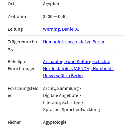
Ort
Ägypten
Zeitraum
3200 — 0 BC
Leitung
Werning, Daniel A.
Trägereinrichtu
Humboldt-Universität zu Berlin
ng
Beteiligte
Archäologie und Kulturgeschichte
Einrichtungen
Nordostafrikas (AKNOA), Humboldt-
Universität zu Berlin
Forschungsfeld
Archiv, Sammlung
er
Digitale Angebote
Literatur, Schriften
Sprache, Sprachentwicklung
Fächer
Ägyptologie