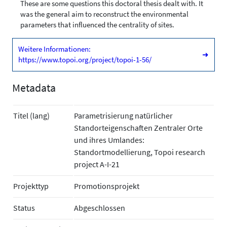
These are some questions this doctoral thesis dealt with. It
was the general aim to reconstruct the environmental
parameters that influenced the centrality of sites.
Weitere Informationen:
➜
https://www.topoi.org/project/topoi-1-56/
Metadata
Titel (lang)
Parametrisierung natürlicher
Standorteigenschaften Zentraler Orte
und ihres Umlandes:
Standortmodellierung, Topoi research
project A-I-21
Projekttyp
Promotionsprojekt
Status
Abgeschlossen