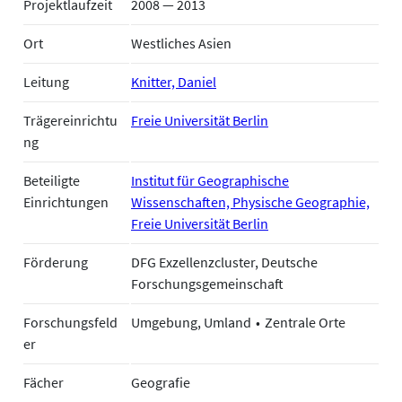
Projektlaufzeit
2008 — 2013
Ort
Westliches Asien
Leitung
Knitter, Daniel
Trägereinrichtu
Freie Universität Berlin
ng
Beteiligte
Institut für Geographische
Einrichtungen
Wissenschaften, Physische Geographie,
Freie Universität Berlin
Förderung
DFG Exzellenzcluster, Deutsche
Forschungsgemeinschaft
Forschungsfeld
Umgebung, Umland
Zentrale Orte
er
Fächer
Geografie