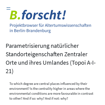
Zum
Inhalt
springen
Parametrisierung natürlicher
Standorteigenschaften Zentraler
Orte und ihres Umlandes (Topoi A-I-
21)
To which degree are central places influenced by their
environment? Is the centrality higher in areas where the
environmental conditions are more favourable in contrast
to other? And if so: why? And if not: why?