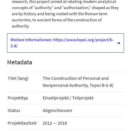
research, this project aimed at relating modern analytical
concepts of “authority” and “authorization,” shaped as they
are by history and being rooted with the Roman term
auctoritas
, to ancient forms of the construction of
authority.
Weitere Informationen: https://www.topoi.org/project/b-
➜
5-8/
Metadata
Titel (lang)
The Construction of Personal and
Nonpersonal Authority, Topoi B-5-8)
Projekttyp
Einzelprojekt / Teilprojekt
Status
Abgeschlossen
Projektlaufzeit
2012 — 2018