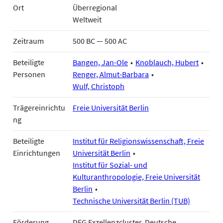
Ort
Überregional
Weltweit
Zeitraum
500 BC — 500 AC
Beteiligte
Bangen, Jan-Ole
Knoblauch, Hubert
Personen
Renger, Almut-Barbara
Wulf, Christoph
Trägereinrichtu
Freie Universität Berlin
ng
Beteiligte
Institut für Religionswissenschaft, Freie
Einrichtungen
Universität Berlin
Institut für Sozial- und
Kulturanthropologie, Freie Universität
Berlin
Technische Universität Berlin (TUB)
Förderung
DFG Exzellenzcluster, Deutsche