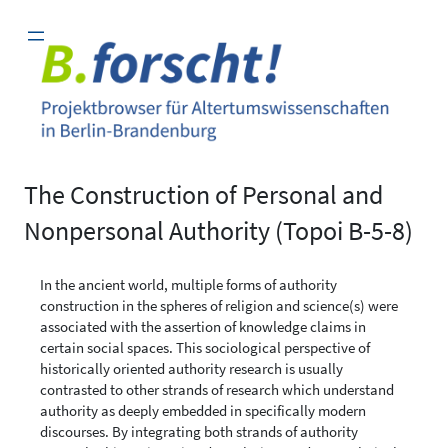
Zum
Inhalt
springen
The Construction of Personal and
Nonpersonal Authority (Topoi B-5-8)
In the ancient world, multiple forms of authority
construction in the spheres of religion and science(s) were
associated with the assertion of knowledge claims in
certain social spaces. This sociological perspective of
historically oriented authority research is usually
contrasted to other strands of research which understand
authority as deeply embedded in specifically modern
discourses. By integrating both strands of authority