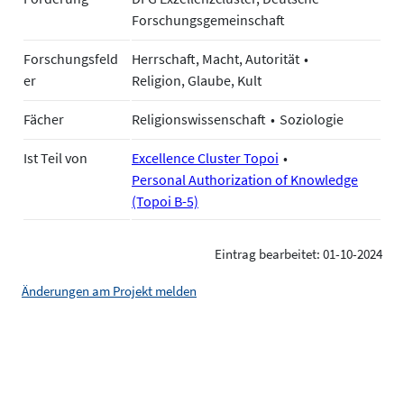
Forschungsgemeinschaft
Forschungsfeld
Herrschaft, Macht, Autorität
er
Religion, Glaube, Kult
Fächer
Religionswissenschaft
Soziologie
Ist Teil von
Excellence Cluster Topoi
Personal Authorization of Knowledge
(Topoi B-5)
Eintrag bearbeitet: 01-10-2024
Änderungen am Projekt melden