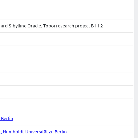
ird Sibylline Oracle, Topoi research project B-III-2
 Berlin
, Humboldt-Universität zu Berlin