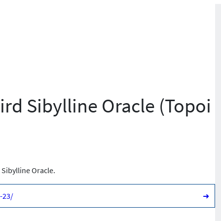
ird Sibylline Oracle (Topoi
 Sibylline Oracle.
-23/
➜