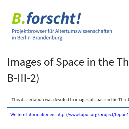
Zum
Inhalt
springen
Images of Space in the Th
B-III-2)
This dissertation was devoted to images of space in the Third
Weitere Informationen: http://www.topoi.org/project/topoi-1