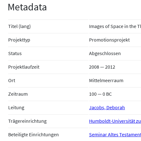
Metadata
Titel (lang)
Images of Space in the Th
Projekttyp
Promotionsprojekt
Status
Abgeschlossen
Projektlaufzeit
2008 — 2012
Ort
Mittelmeerraum
Zeitraum
100 — 0 BC
Leitung
Jacobs, Deborah
Trägereinrichtung
Humboldt-Universität zu
Beteiligte Einrichtungen
Seminar Altes Testament