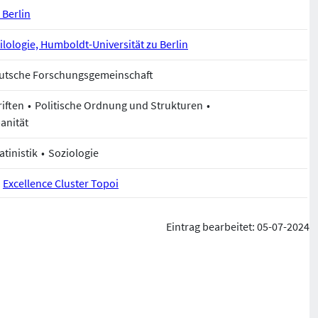
 Berlin
hilologie, Humboldt-Universität zu Berlin
Deutsche Forschungsgemeinschaft
riften
Politische Ordnung und Strukturen
anität
atinistik
Soziologie
Excellence Cluster Topoi
Eintrag bearbeitet: 05-07-2024