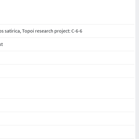
s satirica, Topoi research project: C-6-6
kt