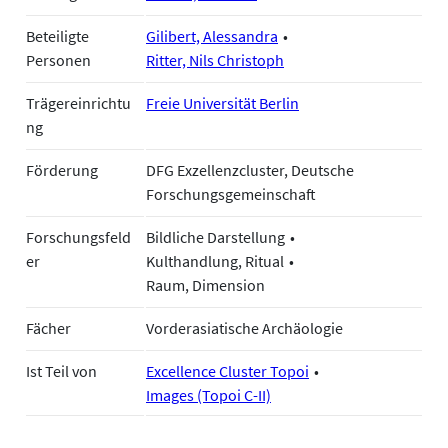
Beteiligte
Gilibert, Alessandra
Personen
Ritter, Nils Christoph
Trägereinrichtu
Freie Universität Berlin
ng
Förderung
DFG Exzellenzcluster, Deutsche
Forschungsgemeinschaft
Forschungsfeld
Bildliche Darstellung
er
Kulthandlung, Ritual
Raum, Dimension
Fächer
Vorderasiatische Archäologie
Ist Teil von
Excellence Cluster Topoi
Images (Topoi C-II)