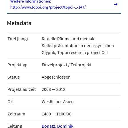
Weitere Informationen:
➜
http://www.topoi.org/project/topoi-1-147/
Metadata
Titel (lang)
Rituelle Räume und mediale
Selbstpräsentation in der assyrischen
Glyptik, Topoi research project C-II
Projekttyp
Einzelprojekt / Teilprojekt
Status
Abgeschlossen
Projektlaufzeit
2008 — 2012
Ort
Westliches Asien
Zeitraum
1400 — 1100 BC
Leitung
Bonatz, Dominik