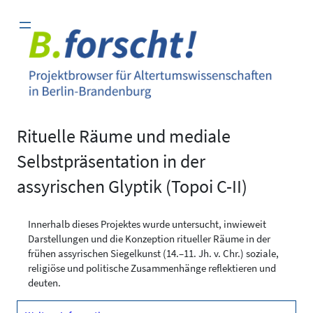
Zum
Inhalt
springen
Rituelle Räume und mediale
Selbstpräsentation in der
assyrischen Glyptik (Topoi C-II)
Innerhalb dieses Projektes wurde untersucht, inwieweit
Darstellungen und die Konzeption ritueller Räume in der
frühen assyrischen Siegelkunst (14.–11. Jh. v. Chr.) soziale,
religiöse und politische Zusammenhänge reflektieren und
deuten.