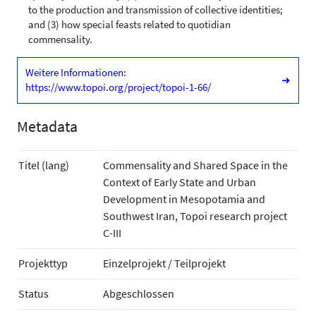
to the production and transmission of collective identities;
and (3) how special feasts related to quotidian
commensality.
Weitere Informationen:
➜
https://www.topoi.org/project/topoi-1-66/
Metadata
Titel (lang)
Commensality and Shared Space in the
Context of Early State and Urban
Development in Mesopotamia and
Southwest Iran, Topoi research project
C-III
Projekttyp
Einzelprojekt / Teilprojekt
Status
Abgeschlossen