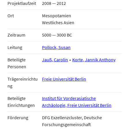
Projektlaufzeit
2008 — 2012
Ort
Mesopotamien
Westliches Asien
Zeitraum
5000 — 3000 BC
Leitung
Pollock, Susan
Beteiligte
Jauß, Carolin
Korte, Jannik Anthony
Personen
Trägereinrichtu
Freie Universität Berlin
ng
Beteiligte
Institut für Vorderasiatische
Einrichtungen
Archäologie, Freie Universität Berlin
Förderung
DFG Exzellenzcluster, Deutsche
Forschungsgemeinschaft