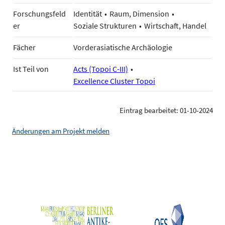
Forschungsfeld
Identität
Raum, Dimension
er
Soziale Strukturen
Wirtschaft, Handel
Fächer
Vorderasiatische Archäologie
Ist Teil von
Acts (Topoi C-III)
Excellence Cluster Topoi
Eintrag bearbeitet: 01-10-2024
Änderungen am Projekt melden