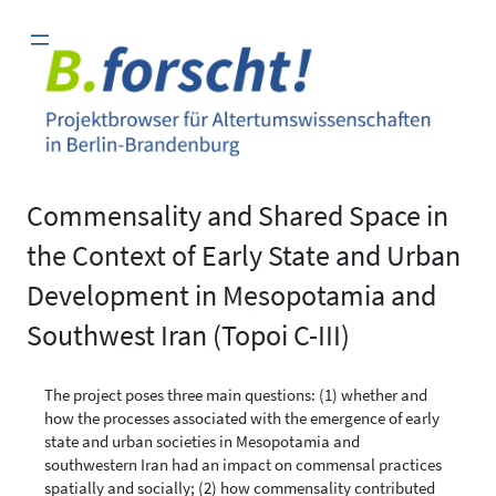
Zum
Inhalt
springen
Commensality and Shared Space in
the Context of Early State and Urban
Development in Mesopotamia and
Southwest Iran (Topoi C-III)
The project poses three main questions: (1) whether and
how the processes associated with the emergence of early
state and urban societies in Mesopotamia and
southwestern Iran had an impact on commensal practices
spatially and socially; (2) how commensality contributed