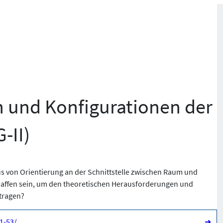
n und Konfigurationen der
-II)
s von Orientierung an der Schnittstelle zwischen Raum und
haffen sein, um den theoretischen Herausforderungen und
tragen?
1-53/
➜