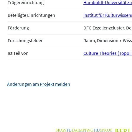
Trägereinrichtung
Humboldt-Universität zu
Beteiligte Einrichtungen
Institut für Kulturwisse
Förderung
DFG Exzellenzcluster, 
Forschungsfelder
Raum, Dimension
Wiss
Ist Teil von
Culture Theories (Topoi 
Änderungen am Projekt melden