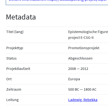
Metadata
Titel (lang)
Epistemologische Figure
project E-CSG-II
Projekttyp
Promotionsprojekt
Status
Abgeschlossen
Projektlaufzeit
2008 — 2012
Ort
Europa
Zeitraum
500 BC — 1800 AC
Leitung
Ladewig, Rebekka