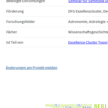
Beteiligte Einrichtungen
Seminar für Semitistik un
Förderung
DFG Exzellenzcluster, 
Forschungsfelder
Astronomie, Astrologie
Fächer
Wissenschaftsgeschicht
Ist Teil von
Excellence Cluster Topoi
Änderungen am Projekt melden