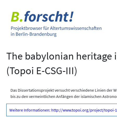
Zum
Inhalt
springen
The babylonian heritage 
(Topoi E-CSG-III)
Das Dissertationsprojekt versucht verschiedene Linien der
bis zu den vermeintlichen Anfängen der islamischen Astron
Weitere Informationen: http://www.topoi.org/project/topoi-1