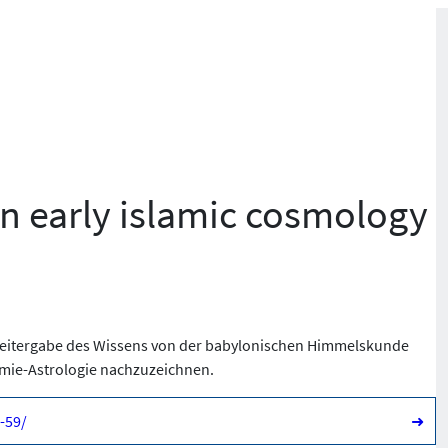
in early islamic cosmology
 Weitergabe des Wissens von der babylonischen Himmelskunde
omie-Astrologie nachzuzeichnen.
-59/
➜