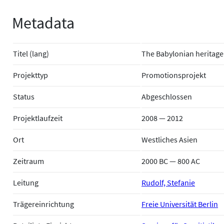
Metadata
Titel (lang)
The Babylonian heritage 
Projekttyp
Promotionsprojekt
Status
Abgeschlossen
Projektlaufzeit
2008 — 2012
Ort
Westliches Asien
Zeitraum
2000 BC — 800 AC
Leitung
Rudolf, Stefanie
Trägereinrichtung
Freie Universität Berlin