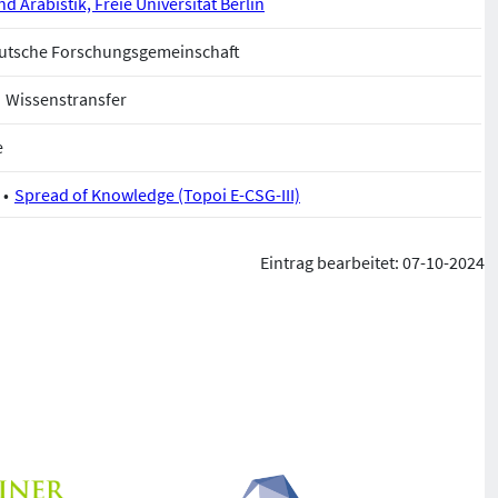
d Arabistik, Freie Universität Berlin
Deutsche Forschungsgemeinschaft
Wissenstransfer
e
Spread of Knowledge (Topoi E-CSG-III)
Eintrag bearbeitet: 07-10-2024